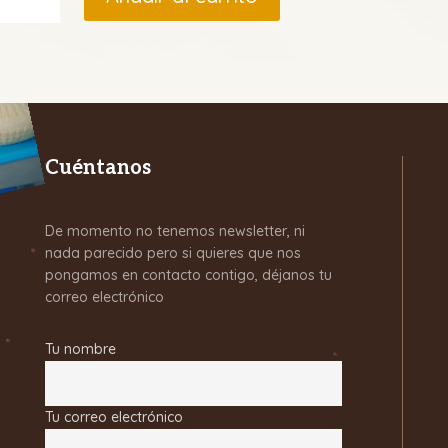
de
Mandioca
CODIPSA
(1
Kg)
cantidad
Cuéntanos
De momento no tenemos newsletter, ni
nada parecido pero si quieres que nos
pongamos en contacto contigo, déjanos tu
correo electrónico
Tu nombre
Tu correo electrónico