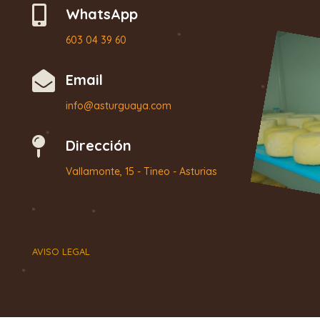

WhatsApp
603 04 39 60

Email
info@asturguaya.com

Dirección
Vallamonte, 15 - Tineo - Asturias
AVISO LEGAL