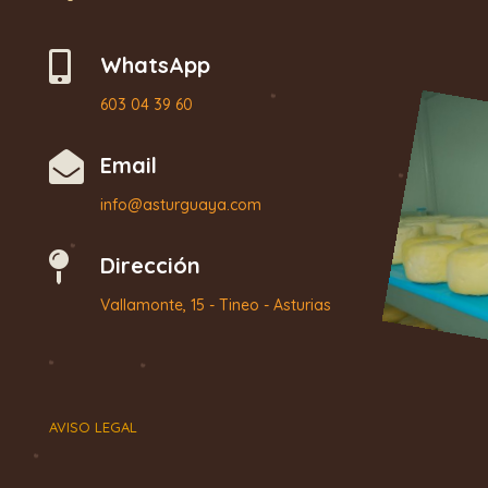

WhatsApp
603 04 39 60

Email
info@asturguaya.com

Dirección
Vallamonte, 15 - Tineo - Asturias
AVISO LEGAL