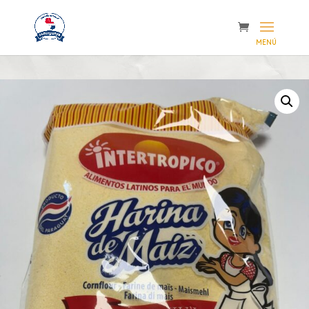
Inicio
/
Importaciones
/ Harina de Maíz