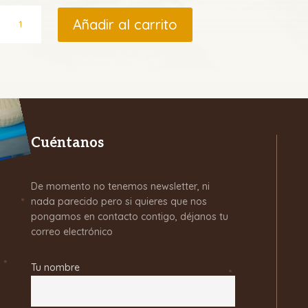
Harina
Añadir al carrito
de
Maíz
cantidad
Cuéntanos
De momento no tenemos newsletter, ni
nada parecido pero si quieres que nos
pongamos en contacto contigo, déjanos tu
correo electrónico
Tu nombre