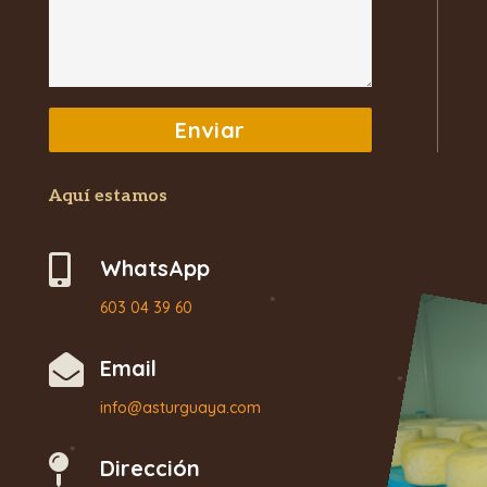
Aquí estamos

WhatsApp
603 04 39 60

Email
info@asturguaya.com

Dirección